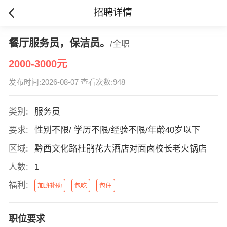
招聘详情
餐厅服务员，保洁员。
/全职
2000-3000元
发布时间:2026-08-07 查看次数:948
类别:
服务员
要求:
性别不限/ 学历不限/经验不限/年龄40岁以下
区域:
黔西文化路杜鹃花大酒店对面卤校长老火锅店
人数:
1
福利:
加班补助
包吃
包住
职位要求