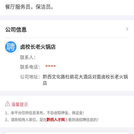
餐厅服务员，保洁员。
公司信息
卤校长老火锅店
联系人：
****
联系电话：
公司地址：
黔西文化路杜鹃花大酒店对面卤校长老火锅
店
温馨提示
1、本平台仅供信息发布，不会收取押金、保证金！
2、请告知用人单位，是在
黔西人才网
上看到该招聘信息的！