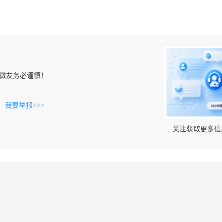
微友务必谨慎！
。
我要举报>>>
关注获取更多信