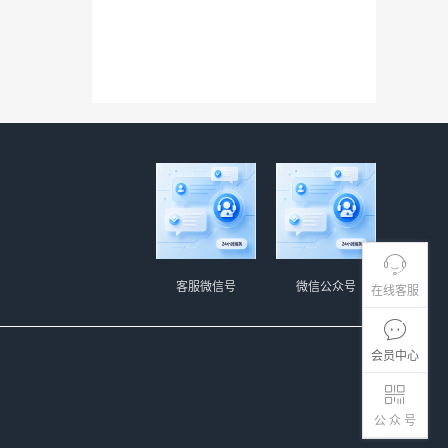
客服微信号
微信公众号
在线客服
会员中心
公 众 号