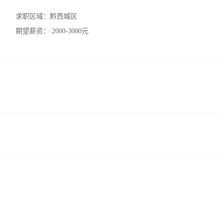
求职区域：
黔西城区
期望薪资：
2000-3000元