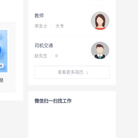
教师
宋女士
·
大专
司机交通
赵先生
·
0
查看更多简历
息
微信扫一扫找工作