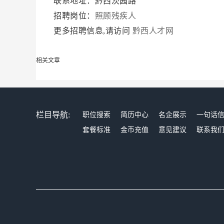
联系地址：黔西茨园路
招聘岗位：
照顾残疾人
更多招聘信息,请访问
黔西人才网
相关文章
栏目导航:
职位搜索
简历中心
名企展示
一句话
套餐标准
金币充值
意见建议
联系我